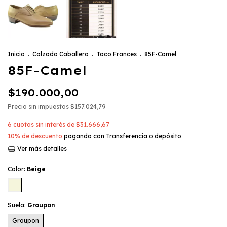
Inicio
.
Calzado Caballero
.
Taco Frances
.
85F-Camel
85F-Camel
$190.000,00
Precio sin impuestos
$157.024,79
6
cuotas sin interés de
$31.666,67
10% de descuento
pagando con Transferencia o depósito
Ver más detalles
Color:
Beige
Suela:
Groupon
Groupon