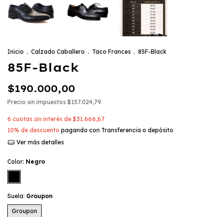
Inicio
.
Calzado Caballero
.
Taco Frances
.
85F-Black
85F-Black
$190.000,00
Precio sin impuestos
$157.024,79
6
cuotas sin interés de
$31.666,67
10% de descuento
pagando con Transferencia o depósito
Ver más detalles
Color:
Negro
Suela:
Groupon
Groupon