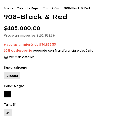
Inicio
.
Calzado Mujer
.
Taco 9 Cm.
.
908-Black & Red
908-Black & Red
$185.000,00
Precio sin impuestos
$152.892,56
6
cuotas sin interés de
$30.833,33
10% de descuento
pagando con Transferencia o depósito
Ver más detalles
Suela:
silicona
silicona
Color:
Negro
Talle:
34
34