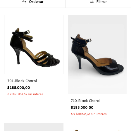
Ordenar
Filtrar
701-Black Charol
$185.000,00
6
x
$30.833,33
sin interés
710-Black Charol
$185.000,00
6
x
$30.833,33
sin interés