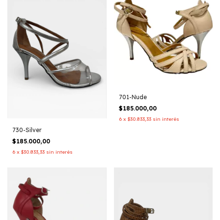
701-Nude
$185.000,00
6
x
$30.833,33
sin interés
730-Silver
$185.000,00
6
x
$30.833,33
sin interés