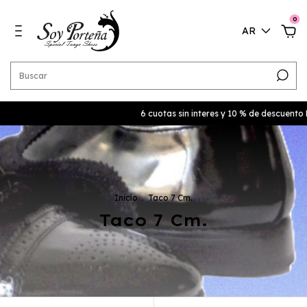
0
AR
6 cuotas sin interes y 10 % de descuento EN EFE
Inicio
.
Taco 7 Cm.
Taco 7 Cm.