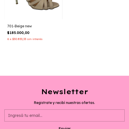
701-Beige new
$185.000,00
6
x
$30.833,33
sin interés
Newsletter
Registrate y recibí nuestras ofertas.