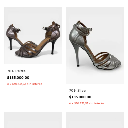
701- Peltre
$185.000,00
6
x
$30.833,33
sin interés
701- Silver
$185.000,00
6
x
$30.833,33
sin interés