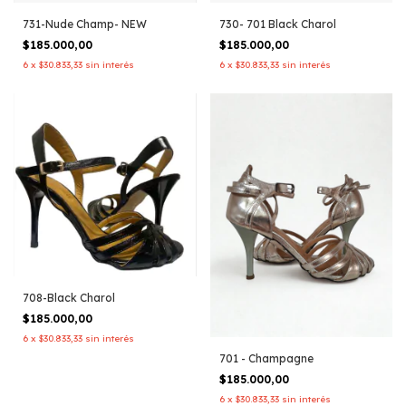
731-Nude Champ- NEW
730- 701 Black Charol
$185.000,00
$185.000,00
6
x
$30.833,33
sin interés
6
x
$30.833,33
sin interés
708-Black Charol
$185.000,00
6
x
$30.833,33
sin interés
701 - Champagne
$185.000,00
6
x
$30.833,33
sin interés