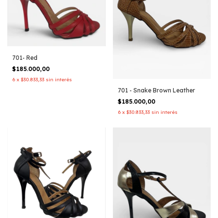
701- Red
$185.000,00
6
x
$30.833,33
sin interés
701 - Snake Brown Leather
$185.000,00
6
x
$30.833,33
sin interés