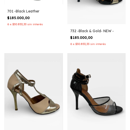
701 -Black Leather
$185.000,00
6
x
$30.833,33
sin interés
732 -Black & Gold- NEW -
$185.000,00
6
x
$30.833,33
sin interés